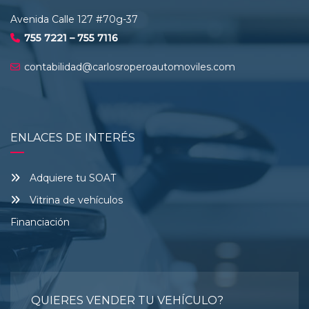
Avenida Calle 127 #70g-37
755 7221 – 755 7116
contabilidad@carlosroperoautomoviles.com
ENLACES DE INTERÉS
Adquiere tu SOAT
Vitrina de vehículos
Financiación
QUIERES VENDER TU VEHÍCULO?