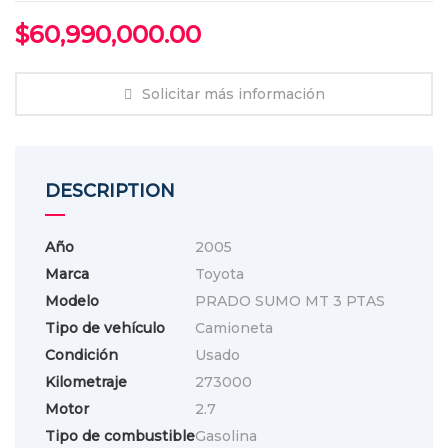
$
60,990,000.00
Solicitar más información
DESCRIPTION
Año
2005
Marca
Toyota
Modelo
PRADO SUMO MT 3 PTAS
Tipo de vehículo
Camioneta
Condición
Usado
Kilometraje
273000
Motor
2.7
Tipo de combustible
Gasolina