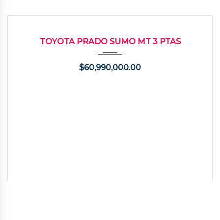
2005
273000
USADO
TOYOTA PRADO SUMO MT 3 PTAS
$
60,990,000.00