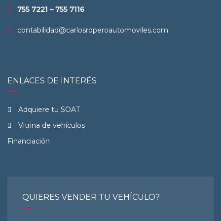
755 7221 – 755 7116
contabilidad@carlosroperoautomoviles.com
ENLACES DE INTERÉS
Adquiere tu SOAT
Vitrina de vehículos
Financiación
QUIERES VENDER TU VEHÍCULO?