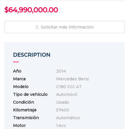
$
64,990,000.00
Solicitar más información
DESCRIPTION
Año
2014
Marca
Mercedes Benz
Modelo
C180 CGI AT
Tipo de vehículo
Automóvil
Condición
Usado
Kilometraje
57400
Transmisión
Automático
Motor
1.6cc