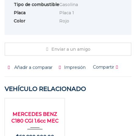
Tipo de combustible
Gasolina
Placa
Placa 1
Color
Rojo
Enviar a un amigo
Compartir
Añadir a comparar
Impresión
VEHÍCULO RELACIONADO
2013
Manua...
USADO
68529
MERCEDES BENZ
C180 CGI 1.6cc MEC