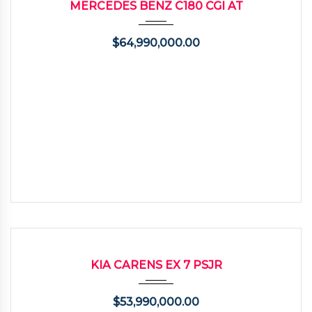
MERCEDES BENZ C180 CGI AT
$
64,990,000.00
2014
Manua...
146000
USADO
KIA CARENS EX 7 PSJR
$
53,990,000.00