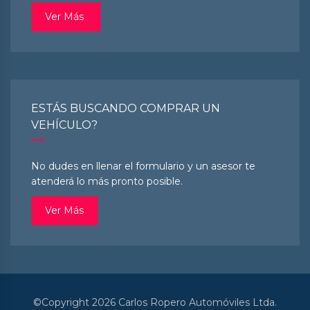
Ver Más
ESTÁS BUSCANDO COMPRAR UN
VEHÍCULO?
No dudes en llenar el formulario y un asesor te
atenderá lo más pronto posible.
Ver Más
©Copyright 2026
Carlos Ropero Automóviles Ltda.