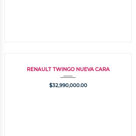
2014
118000
USADO
RENAULT TWINGO NUEVA CARA
$
32,990,000.00