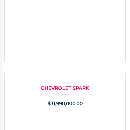
2014
92000
USADO
CHEVROLET SPARK
$
31,990,000.00