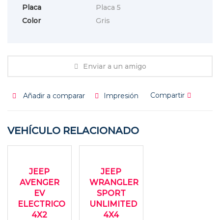
Placa
Placa 5
Color
Gris
Enviar a un amigo
Compartir
Añadir a comparar
Impresión
VEHÍCULO RELACIONADO
2025
2025
USADO
NUEVO
Autom...
Autom...
JEEP
JEEP
13000
0KMS
AVENGER
WRANGLER
EV
SPORT
ELECTRICO
UNLIMITED
4X2
4X4