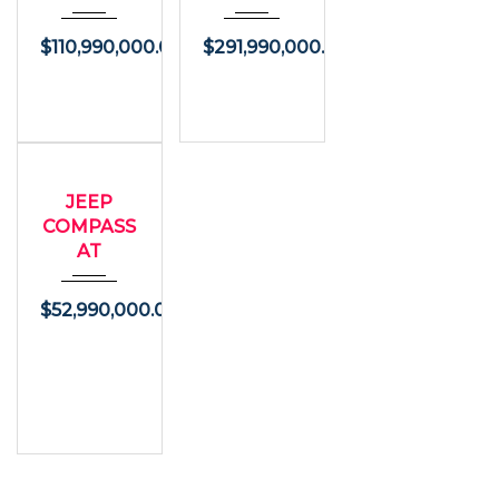
$
110,990,000.00
$
291,990,000.00
2014
USADO
Autom...
JEEP
57000
COMPASS
AT
$
52,990,000.00