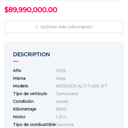
$
89,990,000.00
Solicitar más información
DESCRIPTION
Año
2025
Marca
Jeep
Modelo
AVENGER ALTITUDE MT
Tipo de vehículo
Camioneta
Condición
Usado
Kilometraje
9000
Motor
1.2CC
Tipo de combustible
Gasolina