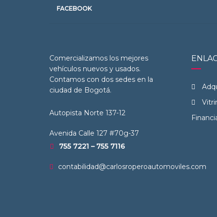
FACEBOOK
Comercializamos los mejores
ENLAC
vehículos nuevos y usados.
Contamos con dos sedes en la
Adqu
ciudad de Bogotá.
Vitri
Autopista Norte 137-12
Financi
Avenida Calle 127 #70g-37
755 7221 – 755 7116
contabilidad@carlosroperoautomoviles.com