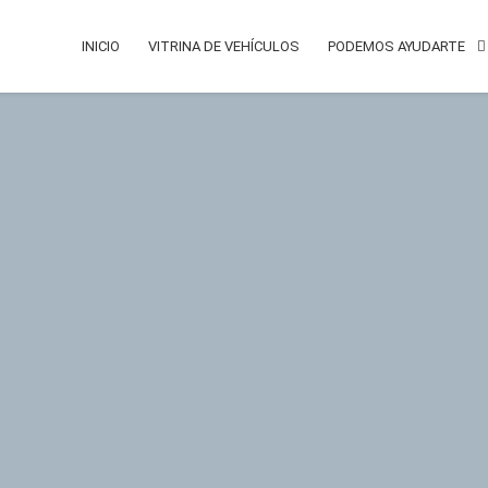
utomoviles.com
INICIO
VITRINA DE VEHÍCULOS
PODEMOS AYUDARTE