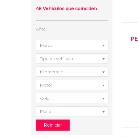
46
Vehículos que coinciden
Año:
2
USAD
PE
Marca
Tipo de vehículo
Kilometraje
Motor
Color
Placa
Reiniciar