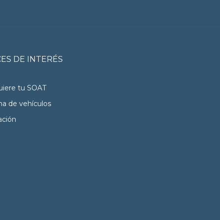
ES DE INTERÉS
iere tu SOAT
na de vehículos
ación