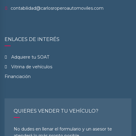
contabilidad@carlosroperoautomoviles.com
ENLACES DE INTERÉS
Adquiere tu SOAT
Vitrina de vehículos
Financiación
QUIERES VENDER TU VEHÍCULO?
No dudes en llenar el formulario y un asesor te
atenderá lo más pronto posible.