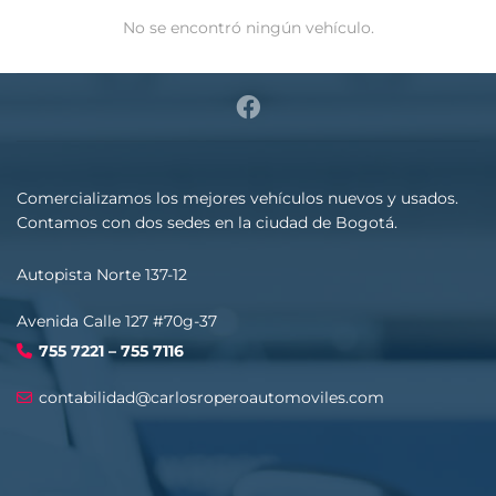
No se encontró ningún vehículo.
Comercializamos los mejores vehículos nuevos y usados.
Contamos con dos sedes en la ciudad de Bogotá.
Autopista Norte 137-12
Avenida Calle 127 #70g-37
755 7221 – 755 7116
contabilidad@carlosroperoautomoviles.com