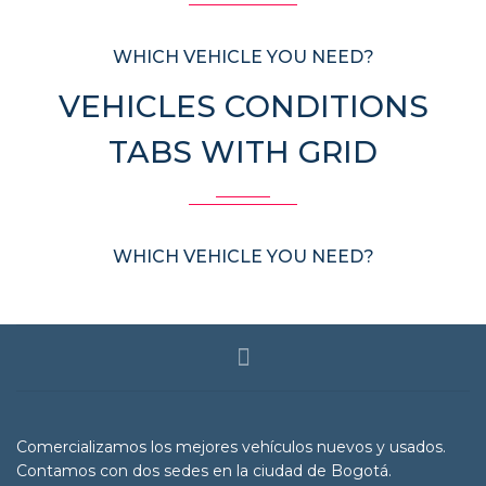
WHICH VEHICLE YOU NEED?
VEHICLES CONDITIONS
TABS WITH GRID
WHICH VEHICLE YOU NEED?
Comercializamos los mejores vehículos nuevos y usados.
Contamos con dos sedes en la ciudad de Bogotá.