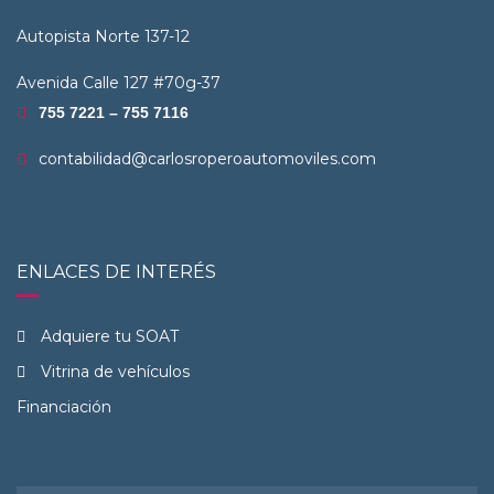
Autopista Norte 137-12
Avenida Calle 127 #70g-37
755 7221 – 755 7116
contabilidad@carlosroperoautomoviles.com
ENLACES DE INTERÉS
Adquiere tu SOAT
Vitrina de vehículos
Financiación