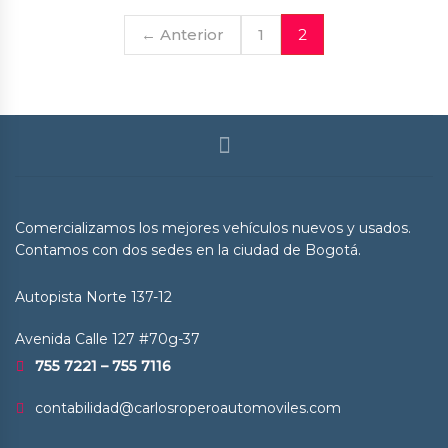
← Anterior
1
2
Comercializamos los mejores vehículos nuevos y usados.
Contamos con dos sedes en la ciudad de Bogotá.
Autopista Norte 137-12
Avenida Calle 127 #70g-37
755 7221 – 755 7116
contabilidad@carlosroperoautomoviles.com