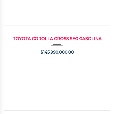
2026
Autom...
7000
USADO
TOYOTA COROLLA CROSS SEG GASOLINA
$
145,990,000.00