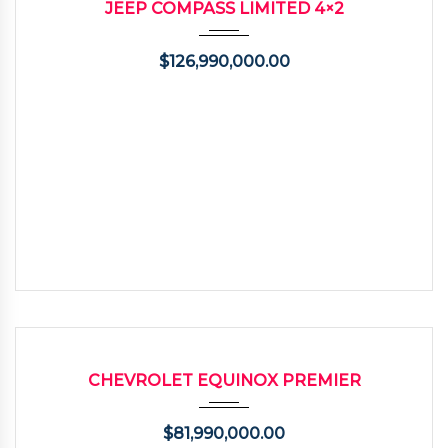
JEEP COMPASS LIMITED 4×2
$
126,990,000.00
2020
Autom...
77300
USADO
CHEVROLET EQUINOX PREMIER
$
81,990,000.00