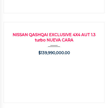
2023
Autom...
4800
USADO
NISSAN QASHQAI EXCLUSIVE 4X4 AUT 1.3
turbo NUEVA CARA
$
139,990,000.00