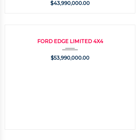
$
43,990,000.00
2013
Autom...
135000
USADO
FORD EDGE LIMITED 4X4
$
53,990,000.00