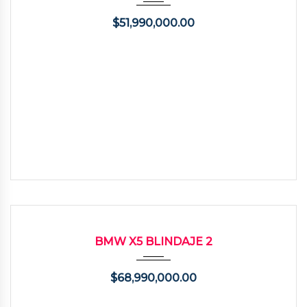
$
51,990,000.00
2002
Autom...
98000
USADO
BMW X5 BLINDAJE 2
$
68,990,000.00