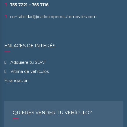
755 7221 – 755 7116
contabilidad@carlosroperoautomoviles.com
ENLACES DE INTERÉS
Adquiere tu SOAT
Vitrina de vehículos
Financiación
QUIERES VENDER TU VEHÍCULO?