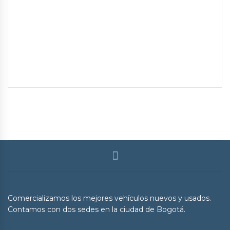
Comercializamos los mejores vehículos nuevos y usados.
Contamos con dos sedes en la ciudad de Bogotá.