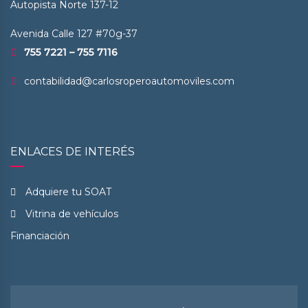
Autopista Norte 137-12
Avenida Calle 127 #70g-37
755 7221 – 755 7116
contabilidad@carlosroperoautomoviles.com
ENLACES DE INTERÉS
Adquiere tu SOAT
Vitrina de vehículos
Financiación