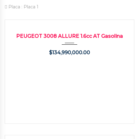
Placa :
Placa 1
2025
Autom...
4000
USADO
PEUGEOT 3008 ALLURE 1.6cc AT Gasolina
$
134,990,000.00