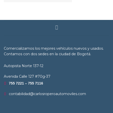
Comercializamos los mejores vehículos nuevos y usados.
Contamos con dos sedes en la ciudad de Bogotá.
Autopista Norte 137-12
Avenida Calle 127 #70g-37
755 7221 – 755 7116
contabilidad@carlosroperoautomoviles.com