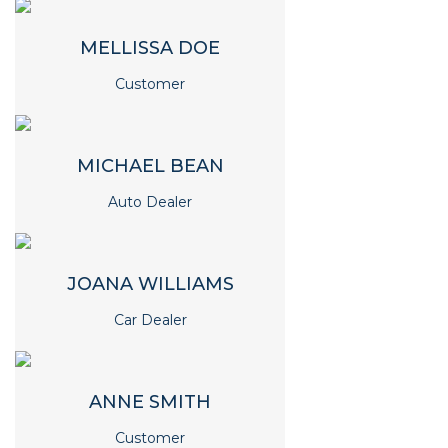
MELLISSA DOE
Customer
MICHAEL BEAN
Auto Dealer
JOANA WILLIAMS
Car Dealer
ANNE SMITH
Customer