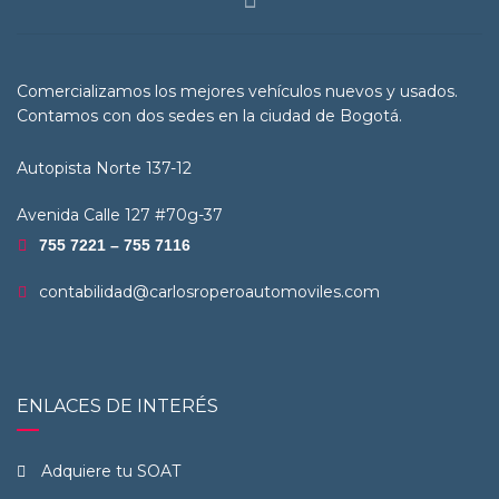
Comercializamos los mejores vehículos nuevos y usados.
Contamos con dos sedes en la ciudad de Bogotá.
Autopista Norte 137-12
Avenida Calle 127 #70g-37
755 7221 – 755 7116
contabilidad@carlosroperoautomoviles.com
ENLACES DE INTERÉS
Adquiere tu SOAT