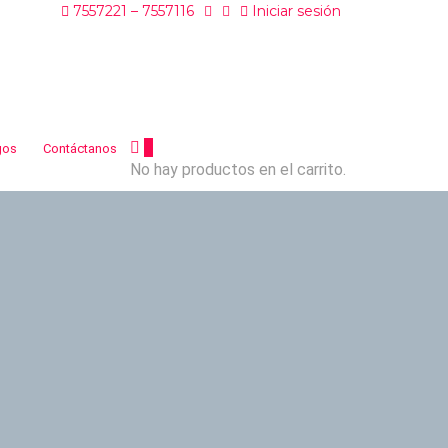
7557221 – 7557116
Iniciar sesión
0
gos
Contáctanos
No hay productos en el carrito.