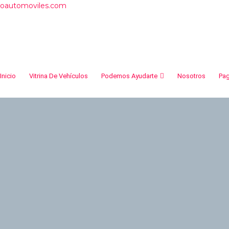
roautomoviles.com
Inicio
Vitrina De Vehículos
Podemos Ayudarte
Nosotros
Pa