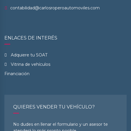
contabilidad@carlosroperoautomoviles.com
ENLACES DE INTERÉS
Adquiere tu SOAT
Vitrina de vehículos
Financiación
QUIERES VENDER TU VEHÍCULO?
No dudes en llenar el formulario y un asesor te
atenderá lo más pronto posible.