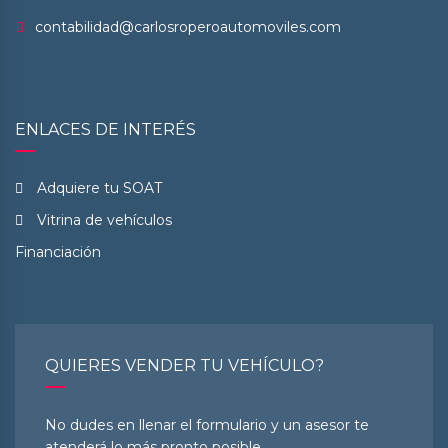
contabilidad@carlosroperoautomoviles.com
ENLACES DE INTERÉS
Adquiere tu SOAT
Vitrina de vehículos
Financiación
QUIERES VENDER TU VEHÍCULO?
No dudes en llenar el formulario y un asesor te
atenderá lo más pronto posible.