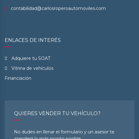
contabilidad@carlosroperoautomoviles.com
ENLACES DE INTERÉS
Adquiere tu SOAT
Vitrina de vehículos
Financiación
QUIERES VENDER TU VEHÍCULO?
No dudes en llenar el formulario y un asesor te
atenderá lo más pronto posible.