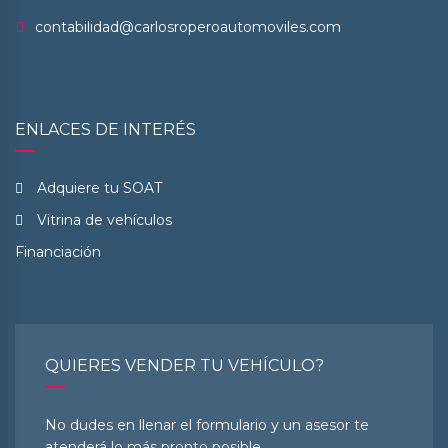
contabilidad@carlosroperoautomoviles.com
ENLACES DE INTERÉS
Adquiere tu SOAT
Vitrina de vehículos
Financiación
QUIERES VENDER TU VEHÍCULO?
No dudes en llenar el formulario y un asesor te
atenderá lo más pronto posible.