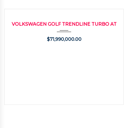
2020
Autom...
65000
USADO
VOLKSWAGEN GOLF TRENDLINE TURBO AT
$
71,990,000.00