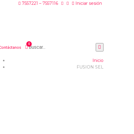
7557221 – 7557116
Iniciar sesión
0
Contáctanos
Inicio
FUSION SEL