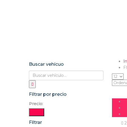
In
Buscar vehícuo
F
Filtrar por precio
Precio:
Filtrar
Filtrar
2