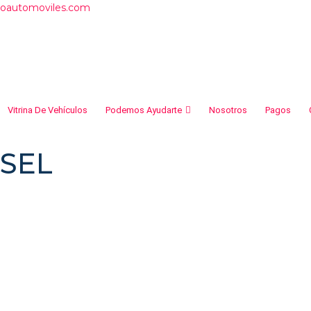
roautomoviles.com
Vitrina De Vehículos
Podemos Ayudarte
Nosotros
Pagos
 SEL