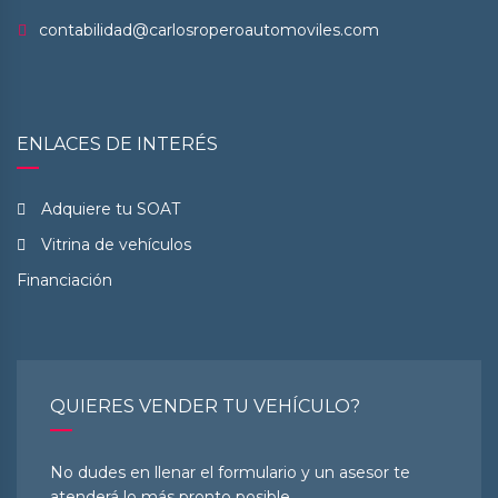
contabilidad@carlosroperoautomoviles.com
ENLACES DE INTERÉS
Adquiere tu SOAT
Vitrina de vehículos
Financiación
QUIERES VENDER TU VEHÍCULO?
No dudes en llenar el formulario y un asesor te
atenderá lo más pronto posible.