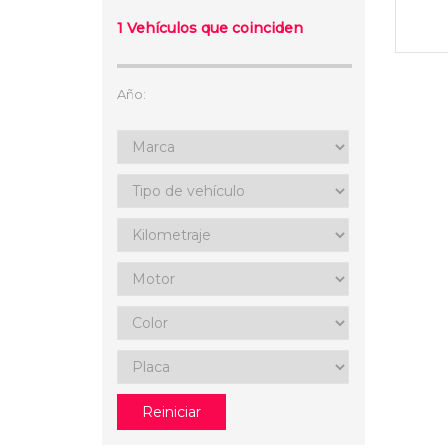
1
Vehículos que coinciden
Año:
Reiniciar