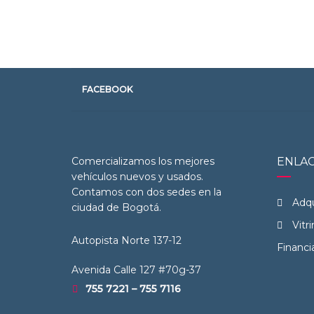
FACEBOOK
Comercializamos los mejores
ENLAC
vehículos nuevos y usados.
Contamos con dos sedes en la
Adqu
ciudad de Bogotá.
Vitri
Autopista Norte 137-12
Financi
Avenida Calle 127 #70g-37
755 7221 – 755 7116