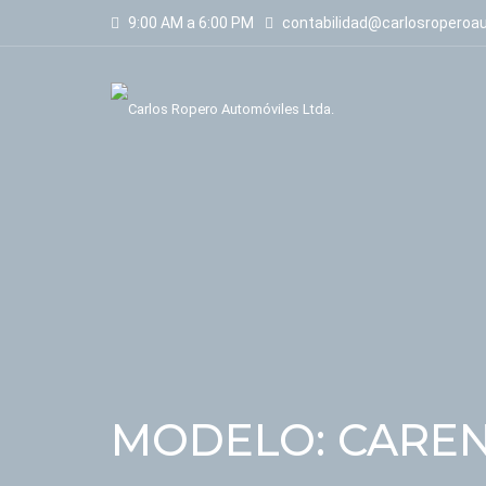
9:00 AM a 6:00 PM
contabilidad@carlosroperoa
MODELO: CARENS