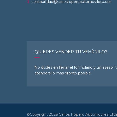
contabilidad@carlosroperoautomoviles.com
QUIERES VENDER TU VEHÍCULO?
No dudes en llenar el formulario y un asesor 
atenderá lo más pronto posible.
©Copyright 2026
Carlos Ropero Automóviles Ltda