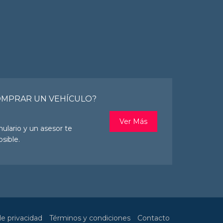
OMPRAR UN VEHÍCULO?
Ver Más
mulario y un asesor te
sible.
de privacidad
Términos y condiciones
Contacto