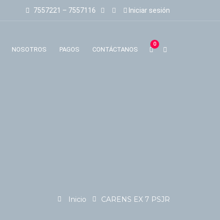
7557221 – 7557116
Iniciar sesión
0
NOSOTROS
PAGOS
CONTÁCTANOS
Inicio
CARENS EX 7 PSJR