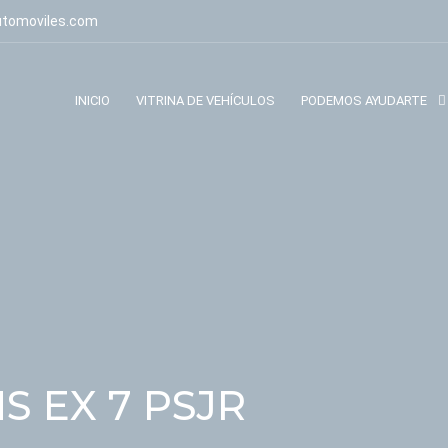
utomoviles.com
INICIO
VITRINA DE VEHÍCULOS
PODEMOS AYUDARTE
 EX 7 PSJR