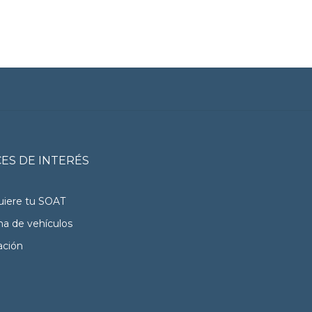
ES DE INTERÉS
iere tu SOAT
na de vehículos
ación