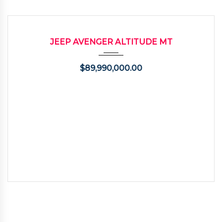
2025
9000
USADO
JEEP AVENGER ALTITUDE MT
$
89,990,000.00