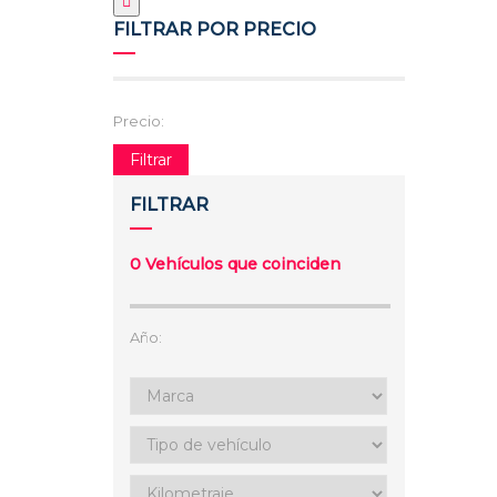
FILTRAR POR PRECIO
Precio:
Filtrar
FILTRAR
0
Vehículos que coinciden
Año: