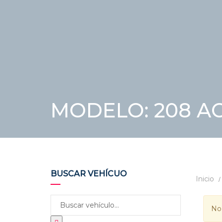
MODELO: 208 AC
BUSCAR VEHÍCUO
Inicio
No 