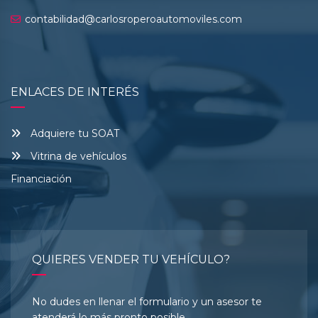
contabilidad@carlosroperoautomoviles.com
ENLACES DE INTERÉS
Adquiere tu SOAT
Vitrina de vehículos
Financiación
QUIERES VENDER TU VEHÍCULO?
No dudes en llenar el formulario y un asesor te
atenderá lo más pronto posible.