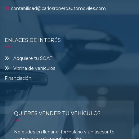
contabilidad@carlosroperoautomoviles.com
ENLACES DE INTERÉS
Adquiere tu SOAT
Vitrina de vehículos
Financiación
QUIERES VENDER TU VEHÍCULO?
No dudes en llenar el formulario y un asesor te
atenderá lo más pronto posible.