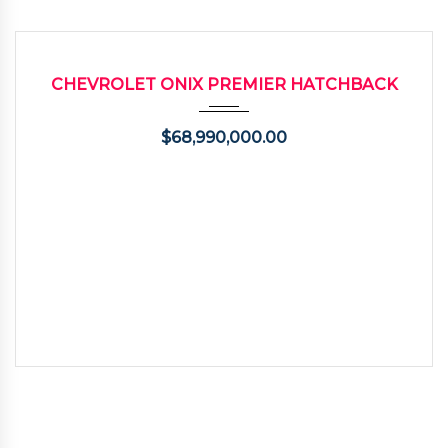
2023
Autom...
25500
USADO
CHEVROLET ONIX PREMIER HATCHBACK
$
68,990,000.00