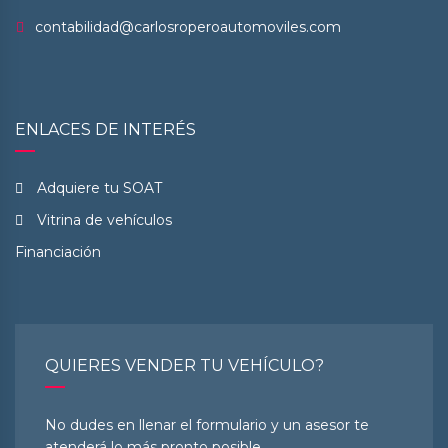
contabilidad@carlosroperoautomoviles.com
ENLACES DE INTERÉS
Adquiere tu SOAT
Vitrina de vehículos
Financiación
QUIERES VENDER TU VEHÍCULO?
No dudes en llenar el formulario y un asesor te
atenderá lo más pronto posible.