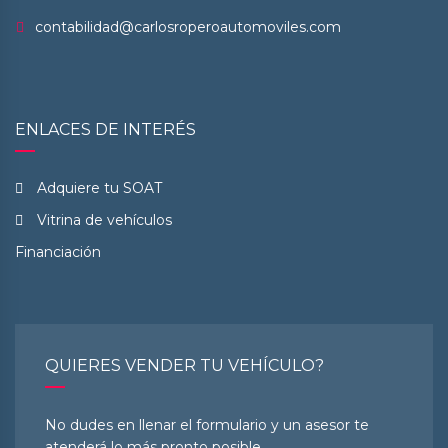
contabilidad@carlosroperoautomoviles.com
ENLACES DE INTERÉS
Adquiere tu SOAT
Vitrina de vehículos
Financiación
QUIERES VENDER TU VEHÍCULO?
No dudes en llenar el formulario y un asesor te
atenderá lo más pronto posible.