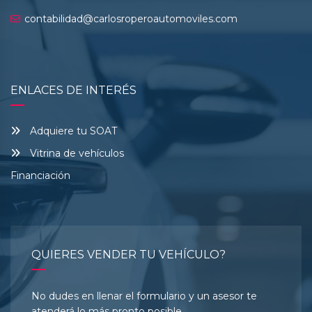
contabilidad@carlosroperoautomoviles.com
ENLACES DE INTERÉS
Adquiere tu SOAT
Vitrina de vehículos
Financiación
QUIERES VENDER TU VEHÍCULO?
No dudes en llenar el formulario y un asesor te
atenderá lo más pronto posible.