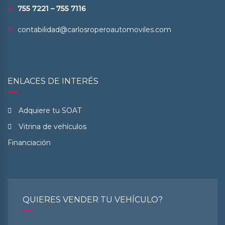
755 7221 – 755 7116
contabilidad@carlosroperoautomoviles.com
ENLACES DE INTERÉS
Adquiere tu SOAT
Vitrina de vehículos
Financiación
QUIERES VENDER TU VEHÍCULO?