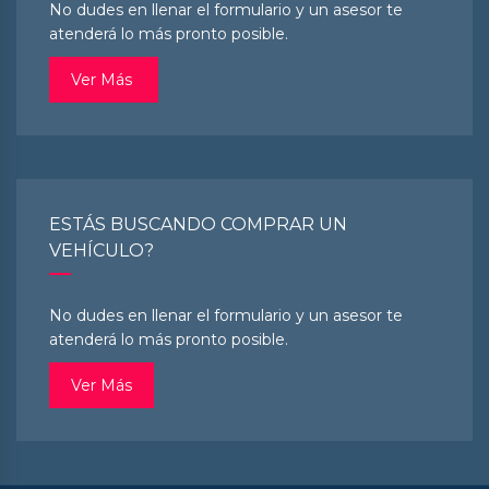
No dudes en llenar el formulario y un asesor te
atenderá lo más pronto posible.
Ver Más
ESTÁS BUSCANDO COMPRAR UN
VEHÍCULO?
No dudes en llenar el formulario y un asesor te
atenderá lo más pronto posible.
Ver Más