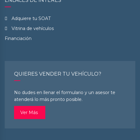
ENLACES DE INTERÉS
Adquiere tu SOAT
Vitrina de vehículos
Financiación
QUIERES VENDER TU VEHÍCULO?
No dudes en llenar el formulario y un asesor te
atenderá lo más pronto posible.
Ver Más