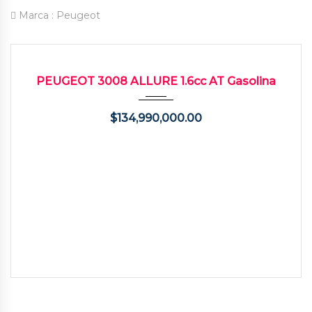
Marca :
Peugeot
2025
Autom...
4000
USADO
PEUGEOT 3008 ALLURE 1.6cc AT Gasolina
$
134,990,000.00