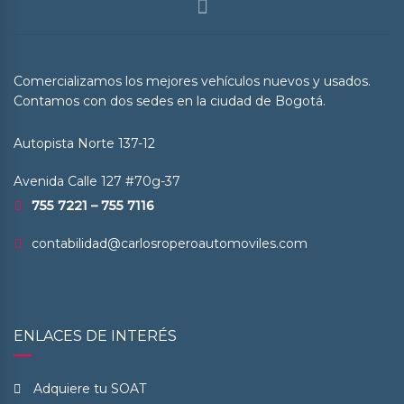
Comercializamos los mejores vehículos nuevos y usados.
Contamos con dos sedes en la ciudad de Bogotá.
Autopista Norte 137-12
Avenida Calle 127 #70g-37
755 7221 – 755 7116
contabilidad@carlosroperoautomoviles.com
ENLACES DE INTERÉS
Adquiere tu SOAT