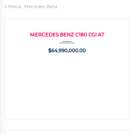
Marca :
Mercedes Benz
2014
Autom...
57400
USADO
MERCEDES BENZ C180 CGI AT
$
64,990,000.00