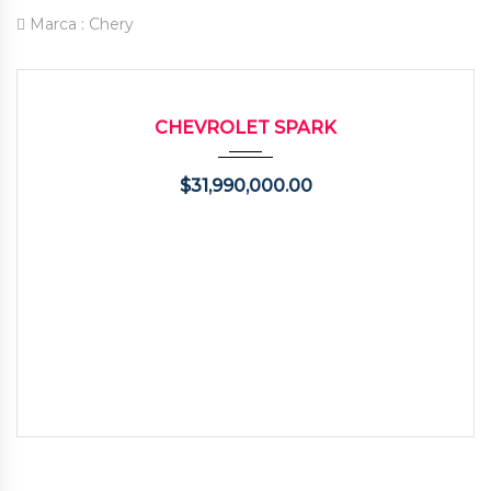
Marca :
Chery
2014
92000
USADO
CHEVROLET SPARK
$
31,990,000.00