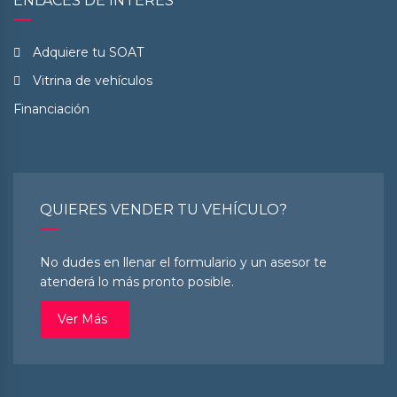
ENLACES DE INTERÉS
Adquiere tu SOAT
Vitrina de vehículos
Financiación
QUIERES VENDER TU VEHÍCULO?
No dudes en llenar el formulario y un asesor te
atenderá lo más pronto posible.
Ver Más