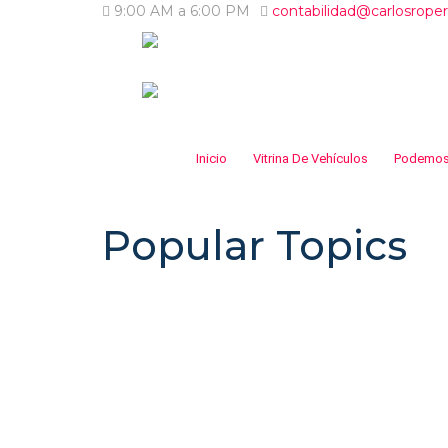
9:00 AM a 6:00 PM
contabilidad@carlosrope
Inicio
Vitrina De Vehículos
Podemos
Popular Topics