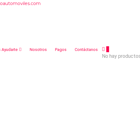
roautomoviles.com
0
 Ayudarte
Nosotros
Pagos
Contáctanos
No hay productos 