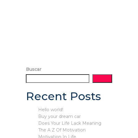
Buscar
Buscar
Recent Posts
Hello world!
Buy your dream car
Does Your Life Lack Meaning
The A Z Of Motivation
Motivation In Life