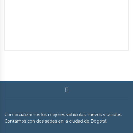
Comercializamos los mejores vehículos nuevos y usados.
Contamos con dos sedes en la ciudad de Bogotá.