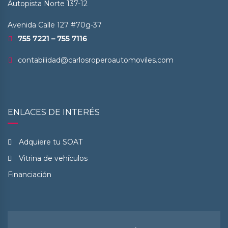
Autopista Norte 137-12
Avenida Calle 127 #70g-37
755 7221 – 755 7116
contabilidad@carlosroperoautomoviles.com
ENLACES DE INTERÉS
Adquiere tu SOAT
Vitrina de vehículos
Financiación