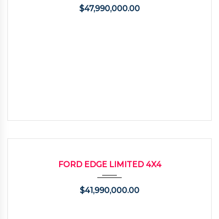
$
47,990,000.00
2010
Autom...
130000
USADO
FORD EDGE LIMITED 4X4
$
41,990,000.00