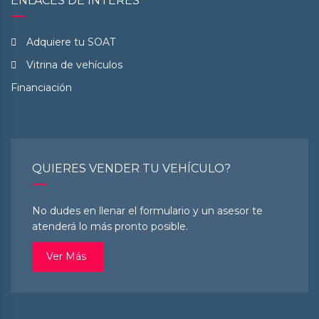
ENLACES DE INTERÉS
Adquiere tu SOAT
Vitrina de vehículos
Financiación
QUIERES VENDER TU VEHÍCULO?
No dudes en llenar el formulario y un asesor te
atenderá lo más pronto posible.
Ver Más