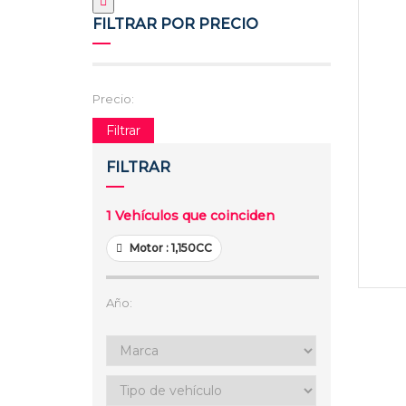
FILTRAR POR PRECIO
Precio:
Filtrar
FILTRAR
1
Vehículos que coinciden
Motor :
1,150CC
Año: