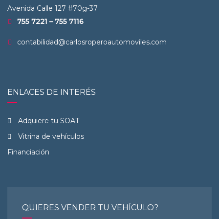
Avenida Calle 127 #70g-37
755 7221 – 755 7116
contabilidad@carlosroperoautomoviles.com
ENLACES DE INTERÉS
Adquiere tu SOAT
Vitrina de vehículos
Financiación
QUIERES VENDER TU VEHÍCULO?