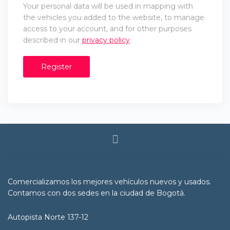
Your personal data will be used in mapping with
the vehicles you added to the website, to manage
access to your account, and for other purposes
described in our
privacy policy
.
Register
Comercializamos los mejores vehículos nuevos y usados.
Contamos con dos sedes en la ciudad de Bogotá.
Autopista Norte 137-12