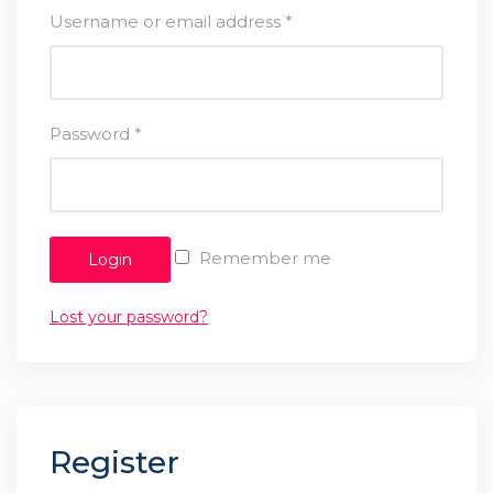
Username or email address
*
Password
*
Remember me
Login
Lost your password?
Register