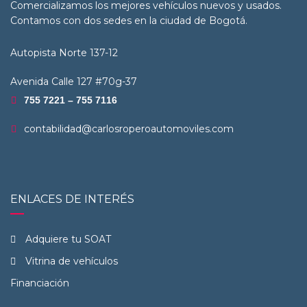
Comercializamos los mejores vehículos nuevos y usados.
Contamos con dos sedes en la ciudad de Bogotá.
Autopista Norte 137-12
Avenida Calle 127 #70g-37
755 7221 – 755 7116
contabilidad@carlosroperoautomoviles.com
ENLACES DE INTERÉS
Adquiere tu SOAT
Vitrina de vehículos
Financiación