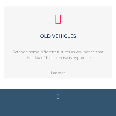
OLD VEHICLES
Scrooge some different futures as you notice that
the idea of this exercise is hypnotize
Lee mas