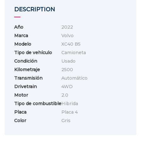
DESCRIPTION
Año
2022
Marca
Volvo
Modelo
XC40 B5
Tipo de vehículo
Camioneta
Condición
Usado
Kilometraje
2500
Transmisión
Automático
Drivetrain
4WD
Motor
2.0
Tipo de combustible
Hibrida
Placa
Placa 4
Color
Gris