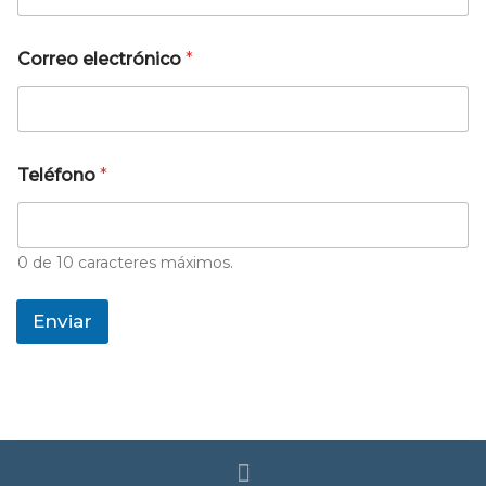
Correo electrónico
*
Teléfono
*
0 de 10 caracteres máximos.
Enviar