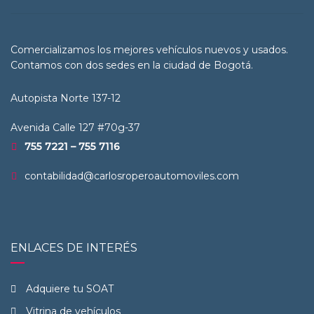
Comercializamos los mejores vehículos nuevos y usados.
Contamos con dos sedes en la ciudad de Bogotá.
Autopista Norte 137-12
Avenida Calle 127 #70g-37
755 7221 – 755 7116
contabilidad@carlosroperoautomoviles.com
ENLACES DE INTERÉS
Adquiere tu SOAT
Vitrina de vehículos