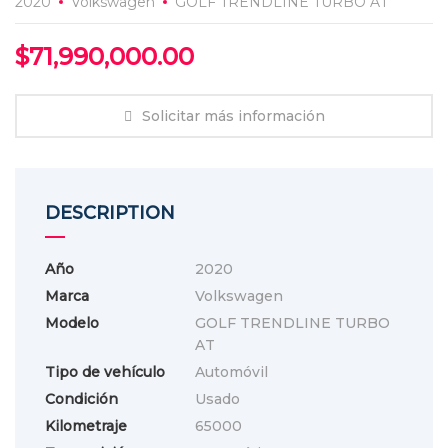
2020
Volkswagen
GOLF TRENDLINE TURBO AT
$
71,990,000.00
Solicitar más información
DESCRIPTION
Año
2020
Marca
Volkswagen
Modelo
GOLF TRENDLINE TURBO
AT
Tipo de vehículo
Automóvil
Condición
Usado
Kilometraje
65000