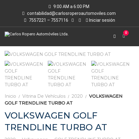
9:00 AM a 6:00 PM
contabilidad@carlosroperoautomoviles.com
7557221 – 7557116
Iniciar sesión
0
Inicio
Vitrina De Vehículos
2020
VOLKSWAGEN
GOLF TRENDLINE TURBO AT
VOLKSWAGEN GOLF
TRENDLINE TURBO AT