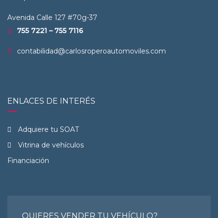
Avenida Calle 127 #70g-37
755 7221 – 755 7116
contabilidad@carlosroperoautomoviles.com
ENLACES DE INTERÉS
Adquiere tu SOAT
Vitrina de vehículos
Financiación
QUIERES VENDER TU VEHÍCULO?