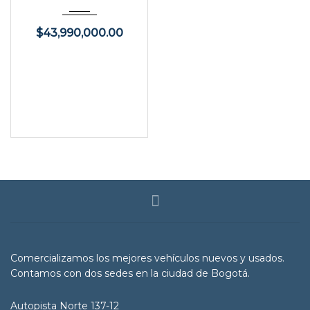
$
43,990,000.00
Comercializamos los mejores vehículos nuevos y usados.
Contamos con dos sedes en la ciudad de Bogotá.
Autopista Norte 137-12