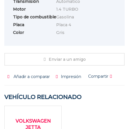
Transmisión
Automático
Motor
1.4 TURBO
Tipo de combustible
Gasolina
Placa
Placa 4
Color
Gris
Enviar a un amigo
Compartir
Añadir a comparar
Impresión
VEHÍCULO RELACIONADO
2015
Autom...
USADO
126000
VOLKSWAGEN
JETTA