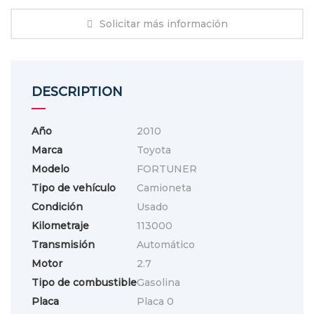
Solicitar más información
DESCRIPTION
Año
2010
Marca
Toyota
Modelo
FORTUNER
Tipo de vehículo
Camioneta
Condición
Usado
Kilometraje
113000
Transmisión
Automático
Motor
2.7
Tipo de combustible
Gasolina
Placa
Placa 0