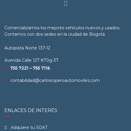
Comercializamos los mejores vehículos nuevos y usados.
Contamos con dos sedes en la ciudad de Bogotá.
Autopista Norte 137-12
Avenida Calle 127 #70g-37
755 7221 – 755 7116
contabilidad@carlosroperoautomoviles.com
ENLACES DE INTERÉS
Adquiere tu SOAT