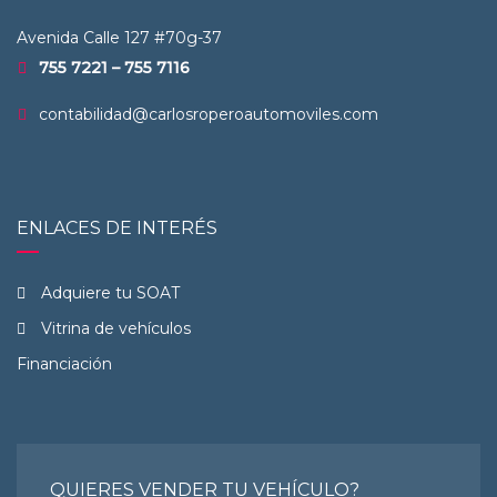
Avenida Calle 127 #70g-37
755 7221 – 755 7116
contabilidad@carlosroperoautomoviles.com
ENLACES DE INTERÉS
Adquiere tu SOAT
Vitrina de vehículos
Financiación
QUIERES VENDER TU VEHÍCULO?