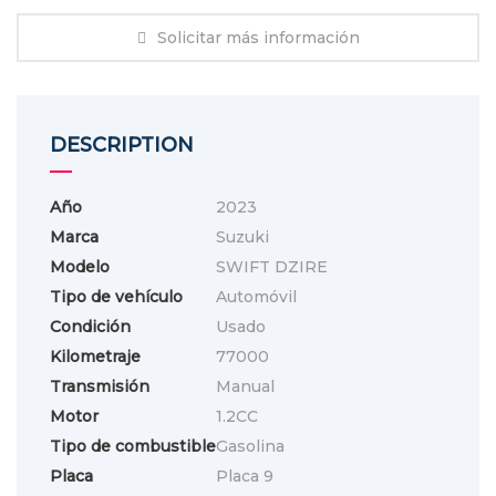
Solicitar más información
DESCRIPTION
Año
2023
Marca
Suzuki
Modelo
SWIFT DZIRE
Tipo de vehículo
Automóvil
Condición
Usado
Kilometraje
77000
Transmisión
Manual
Motor
1.2CC
Tipo de combustible
Gasolina
Placa
Placa 9