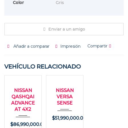
Color
Gris
Enviar a un amigo
Compartir
Añadir a comparar
Impresión
VEHÍCULO RELACIONADO
2020
2020
USADO
USADO
Autom...
Autom...
NISSAN
NISSAN
29000
85000
QASHQAI
VERSA
ADVANCE
SENSE
AT 4X2
$
51,990,000.00
$
86,990,000.00