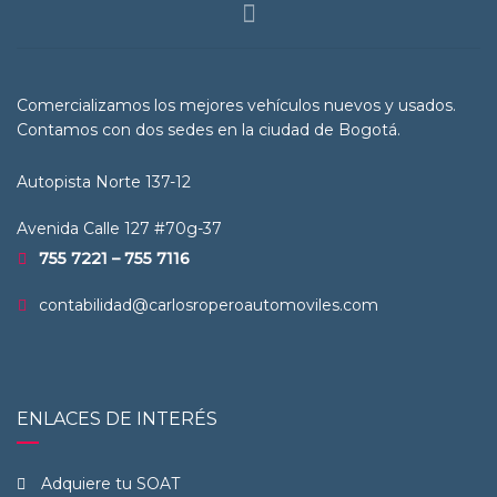
Comercializamos los mejores vehículos nuevos y usados.
Contamos con dos sedes en la ciudad de Bogotá.
Autopista Norte 137-12
Avenida Calle 127 #70g-37
755 7221 – 755 7116
contabilidad@carlosroperoautomoviles.com
ENLACES DE INTERÉS
Adquiere tu SOAT