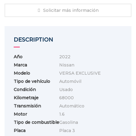
Solicitar más información
DESCRIPTION
Año
2022
Marca
Nissan
Modelo
VERSA EXCLUSIVE
Tipo de vehículo
Automóvil
Condición
Usado
Kilometraje
68000
Transmisión
Automático
Motor
1.6
Tipo de combustible
Gasolina
Placa
Placa 3