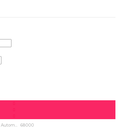
Usado
Autom...
68000