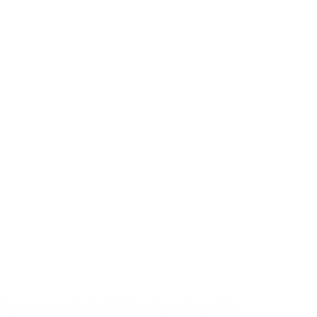
RAR UN VEHÍCULO?
io y un asesor te atenderá lo más pronto posible.