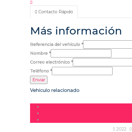
Contacto Rápido
Más información
Referencia del vehículo
*
Nombre
*
Correo electrónico
*
Teléfono
*
Enviar
Vehículo relacionado
2022