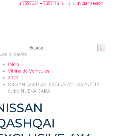
7557221 – 7557116
Iniciar sesión
en el carrito.
Inicio
Vitrina de Vehículos
2023
NISSAN QASHQAI EXCLUSIVE 4X4 AUT 1.3
turbo NUEVA CARA
NISSAN
QASHQAI