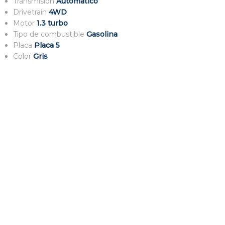
Transmisión
Automático
Drivetrain
4WD
Motor
1.3 turbo
Tipo de combustible
Gasolina
Placa
Placa 5
Color
Gris