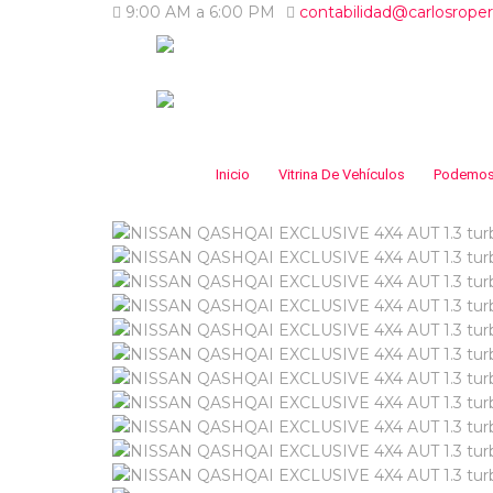
9:00 AM a 6:00 PM
contabilidad@carlosrope
Inicio
Vitrina De Vehículos
Podemos