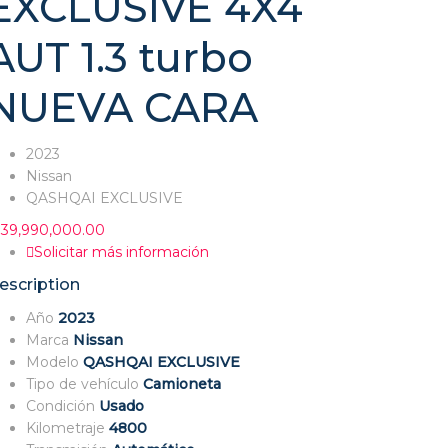
EXCLUSIVE 4X4
AUT 1.3 turbo
NUEVA CARA
2023
Nissan
QASHQAI EXCLUSIVE
139,990,000.00
Solicitar más información
escription
Año
2023
Marca
Nissan
Modelo
QASHQAI EXCLUSIVE
Tipo de vehículo
Camioneta
Condición
Usado
Kilometraje
4800