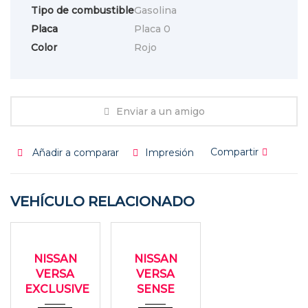
Tipo de combustible
Gasolina
Placa
Placa 0
Color
Rojo
Enviar a un amigo
Compartir
Añadir a comparar
Impresión
VEHÍCULO RELACIONADO
2022
2020
USADO
USADO
Autom...
Autom...
NISSAN
NISSAN
68000
85000
VERSA
VERSA
EXCLUSIVE
SENSE